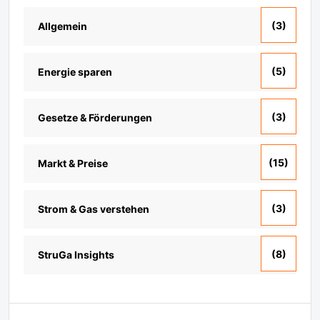
(3)
Allgemein
(5)
Energie sparen
(3)
Gesetze & Förderungen
(15)
Markt & Preise
(3)
Strom & Gas verstehen
(8)
StruGa Insights