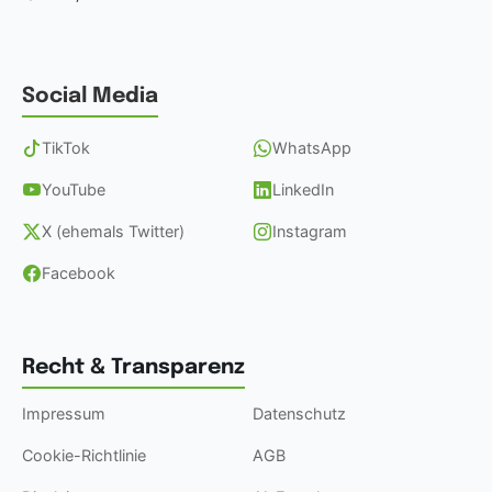
Social Media
TikTok
WhatsApp
YouTube
LinkedIn
X (ehemals Twitter)
Instagram
Facebook
Recht & Transparenz
Impressum
Datenschutz
Cookie-Richtlinie
AGB