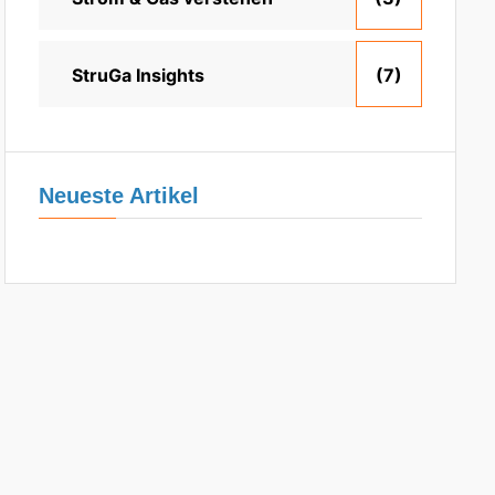
StruGa Insights
(7)
Neueste Artikel