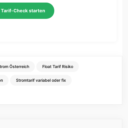
 Tarif-Check starten
Strom Österreich
Float Tarif Risiko
en
Stromtarif variabel oder fix