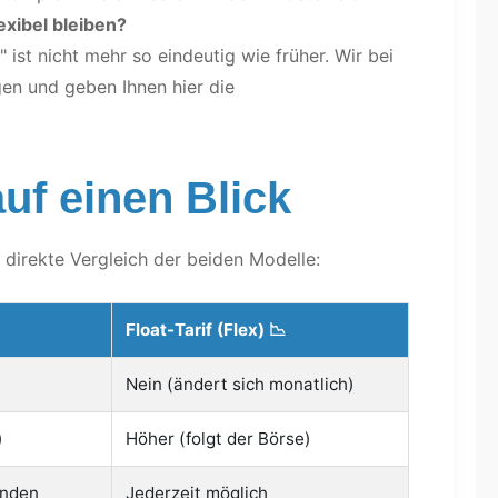
exibel bleiben?
" ist nicht mehr so eindeutig wie früher. Wir bei
en und geben Ihnen hier die
uf einen Blick
r direkte Vergleich der beiden Modelle:
Float-Tarif (Flex) 📉
Nein (ändert sich monatlich)
)
Höher (folgt der Börse)
unden
Jederzeit möglich