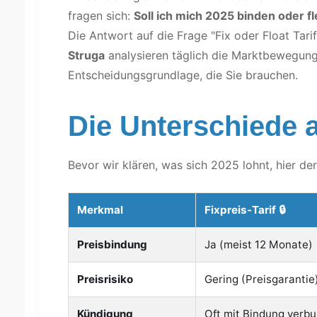
fragen sich:
Soll ich mich 2025 binden oder fl
Die Antwort auf die Frage "Fix oder Float Tarif
Struga
analysieren täglich die Marktbewegung
Entscheidungsgrundlage, die Sie brauchen.
Die Unterschiede a
Bevor wir klären, was sich 2025 lohnt, hier de
Merkmal
Fixpreis-Tarif 🔒
Preisbindung
Ja (meist 12 Monate)
Preisrisiko
Gering (Preisgarantie
Kündigung
Oft mit Bindung verb