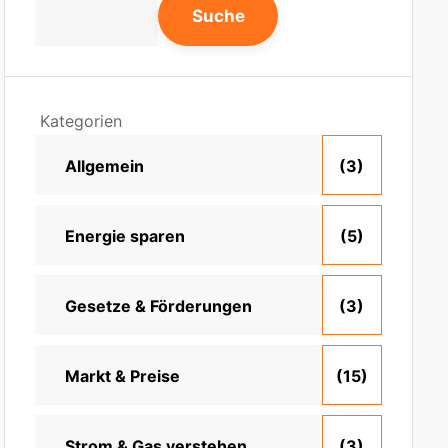
Suche
Kategorien
Allgemein
(3)
Energie sparen
(5)
Gesetze & Förderungen
(3)
Markt & Preise
(15)
Strom & Gas verstehen
(3)