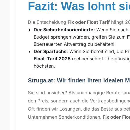
Fazit: Was lohnt s
Die Entscheidung
Fix oder Float Tarif
hängt 20
Der Sicherheitsorientierte:
Wenn Sie nachts
Budget sprengen würden, greifen Sie zum
F
überteuerten Altvertrag zu behalten!
Der Sparfuchs:
Wenn Sie bereit sind, die Pr
Float-Tarif 2025
rechnerisch oft die günsti
höchsten.
Struga.at: Wir finden Ihren idealen M
Sie sind unsicher? Als unabhängige Berater anal
den Preis, sondern auch die Vertragsbedingun
Oft finden wir Lösungen, die das Beste aus bei
Unternehmen Sonderkonditionen.
Fix oder Flo