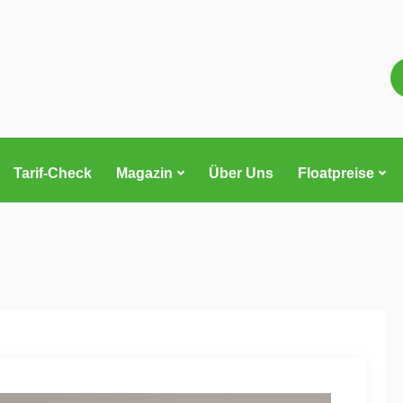
Tarif-Check
Magazin
Über Uns
Floatpreise