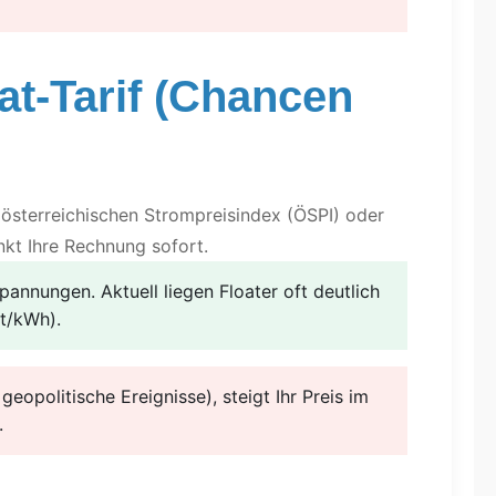
oat-Tarif (Chancen
am österreichischen Strompreisindex (ÖSPI) oder
inkt Ihre Rechnung sofort.
pannungen. Aktuell liegen Floater oft deutlich
nt/kWh).
eopolitische Ereignisse), steigt Ihr Preis im
.