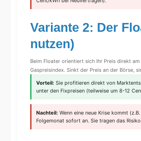
Cent/kWh bei Neuverträgen).
Variante 2: Der Fl
nutzen)
Beim Floater orientiert sich Ihr Preis direkt 
Gaspreisindex. Sinkt der Preis an der Börse, s
Vorteil:
Sie profitieren direkt von Marktents
unter den Fixpreisen (teilweise um 8-12 Ce
Nachteil:
Wenn eine neue Krise kommt (z.B. g
Folgemonat sofort an. Sie tragen das Risiko