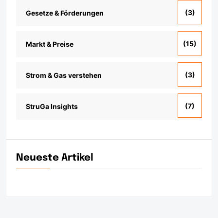
(3)
Gesetze & Förderungen
(15)
Markt & Preise
(3)
Strom & Gas verstehen
(7)
StruGa Insights
Neueste Artikel