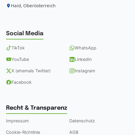
Haid, Oberösterreich
Social Media
TikTok
WhatsApp
YouTube
LinkedIn
X (ehemals Twitter)
Instagram
Facebook
Recht & Transparenz
Impressum
Datenschutz
Cookie-Richtlinie
AGB