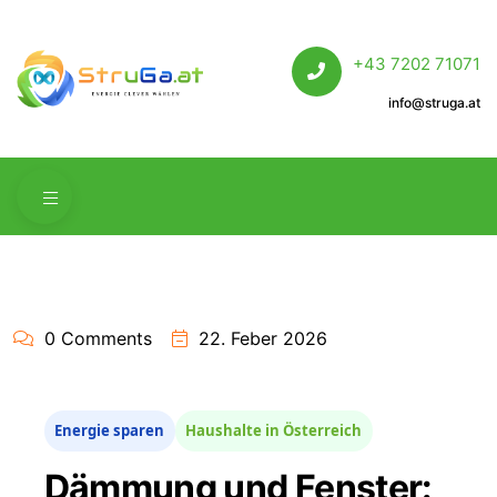
+43 7202 71071
info@struga.at
0 Comments
22. Feber 2026
Energie sparen
Haushalte in Österreich
Dämmung und Fenster: