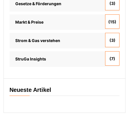
(3)
Gesetze & Förderungen
(15)
Markt & Preise
(3)
Strom & Gas verstehen
(7)
StruGa Insights
Neueste Artikel