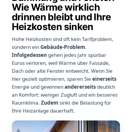
Wie Wärme wirklich
drinnen bleibt und Ihre
Heizkosten sinken
Hohe Heizkosten sind oft kein Tarifproblem,
sondern ein
Gebäude-Problem
.
Infolgedessen
gehen jedes Jahr spürbar
Euros verloren, weil Wärme über Fassade,
Dach oder alte Fenster entweicht. Wenn Sie
hier gezielt optimieren, sparen Sie
einerseits
Energie und gewinnen
andererseits
deutlich
an Komfort: weniger Zugluft und ein besseres
Raumklima.
Zudem
sinkt die Belastung für
Ihre Heizanlage dauerhaft.