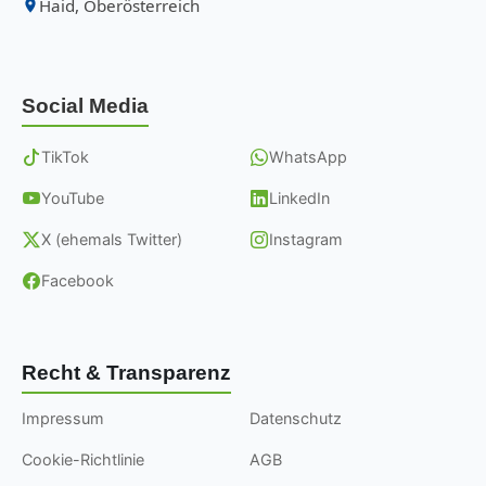
Haid, Oberösterreich
Social Media
TikTok
WhatsApp
YouTube
LinkedIn
X (ehemals Twitter)
Instagram
Facebook
Recht & Transparenz
Impressum
Datenschutz
Cookie-Richtlinie
AGB