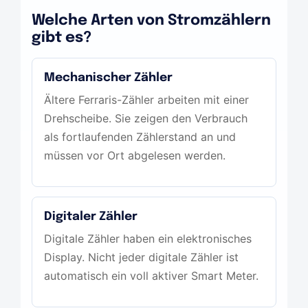
Welche Arten von Stromzählern
gibt es?
Mechanischer Zähler
Ältere Ferraris-Zähler arbeiten mit einer
Drehscheibe. Sie zeigen den Verbrauch
als fortlaufenden Zählerstand an und
müssen vor Ort abgelesen werden.
Digitaler Zähler
Digitale Zähler haben ein elektronisches
Display. Nicht jeder digitale Zähler ist
automatisch ein voll aktiver Smart Meter.