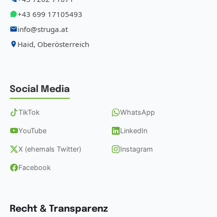
+43 699 17105493
info@struga.at
Haid, Oberösterreich
Social Media
TikTok
WhatsApp
YouTube
LinkedIn
X (ehemals Twitter)
Instagram
Facebook
Recht & Transparenz