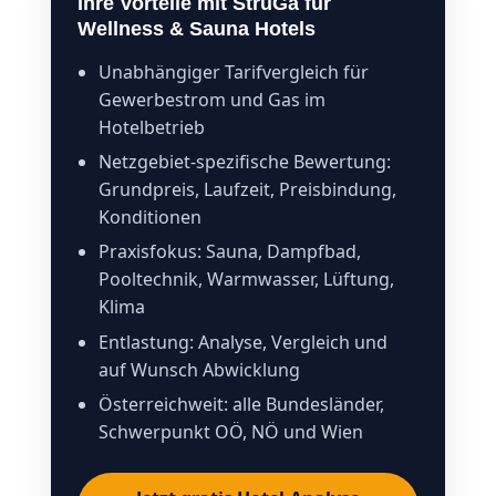
Ihre Vorteile mit StruGa für
Wellness & Sauna Hotels
Unabhängiger Tarifvergleich für
Gewerbestrom und Gas im
Hotelbetrieb
Netzgebiet-spezifische Bewertung:
Grundpreis, Laufzeit, Preisbindung,
Konditionen
Praxisfokus: Sauna, Dampfbad,
Pooltechnik, Warmwasser, Lüftung,
Klima
Entlastung: Analyse, Vergleich und
auf Wunsch Abwicklung
Österreichweit: alle Bundesländer,
Schwerpunkt OÖ, NÖ und Wien