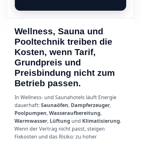
Wellness, Sauna und
Pooltechnik treiben die
Kosten, wenn Tarif,
Grundpreis und
Preisbindung nicht zum
Betrieb passen.
In Wellness- und Saunahotels läuft Energie
dauerhaft:
Saunaöfen
,
Dampferzeuger
,
Poolpumpen
,
Wasseraufbereitung
,
Warmwasser
,
Lüftung
und
Klimatisierung
.
Wenn der Vertrag nicht passt, steigen
Fixkosten und das Risiko: zu hoher