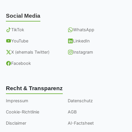
Social Media
TikTok
WhatsApp
YouTube
LinkedIn
X (ehemals Twitter)
Instagram
Facebook
Recht & Transparenz
Impressum
Datenschutz
Cookie-Richtlinie
AGB
Disclaimer
AI-Factsheet