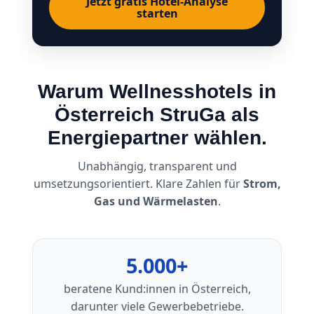
Jetzt gratis Hotel-Analyse
starten
Warum Wellnesshotels in
Österreich StruGa als
Energiepartner wählen.
Unabhängig, transparent und
umsetzungsorientiert. Klare Zahlen für
Strom,
Gas und Wärmelasten
.
5.000+
beratene Kund:innen in Österreich,
darunter viele Gewerbebetriebe.