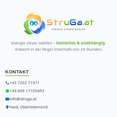
Energie clever wählen –
kostenlos & unabhängig
.
Antwort in der Regel innerhalb von 24 Stunden.
KONTAKT
+43 7202 71071
+43 699 17105493
info@struga.at
Haid, Oberösterreich