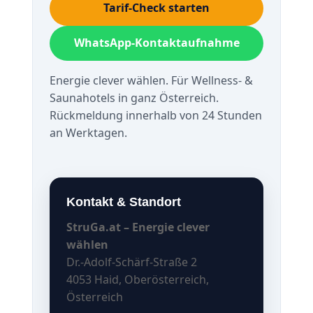
Tarif-Check starten
WhatsApp-Kontaktaufnahme
Energie clever wählen. Für Wellness- &
Saunahotels in ganz Österreich.
Rückmeldung innerhalb von 24 Stunden
an Werktagen.
Kontakt & Standort
StruGa.at – Energie clever
wählen
Dr.-Adolf-Schärf-Straße 2
4053 Haid, Oberösterreich,
Österreich