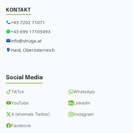
KONTAKT
+43 7202 71071
+43 699 17105493
info@struga.at
Haid, Oberösterreich
Social Media
TikTok
WhatsApp
YouTube
LinkedIn
X (ehemals Twitter)
Instagram
Facebook