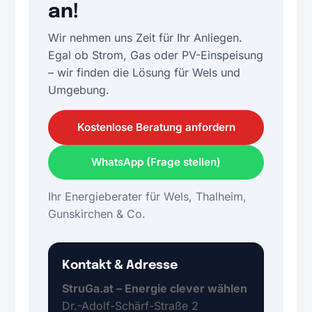
an!
Wir nehmen uns Zeit für Ihr Anliegen.
Egal ob Strom, Gas oder PV-Einspeisung
– wir finden die Lösung für Wels und
Umgebung.
Kostenlose Beratung anfordern
WhatsApp (Frage stellen)
Ihr Energieberater für Wels, Thalheim,
Gunskirchen & Co.
Kontakt & Adresse
StruGa.at – Energie clever wählen
Dr.-Adolf-Schärf-Straße 2