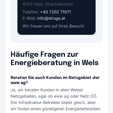
4053 Haid, Oberösterreich
Telefon:
+43 7202 71071
E-Mail:
info@struga.at
Wir freuen uns auf Ihren Besuch!
Häufige Fragen zur
Energieberatung in Wels
Beraten Sie auch Kunden im Netzgebiet der
eww ag?
Ja, wir beraten Kunden in allen Welser
Netzgebieten, egal ob eww ag oder Netz OÖ.
Der Infrastruktur-Betreiber bleibt gleich, aber
wir finden einen günstigeren Energielieferanten.