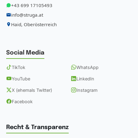
+43 699 17105493
info@struga.at
Haid, Oberösterreich
Social Media
TikTok
WhatsApp
YouTube
LinkedIn
X (ehemals Twitter)
Instagram
Facebook
Recht & Transparenz